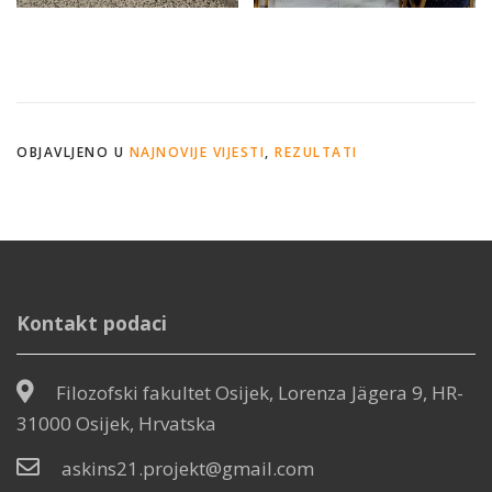
OBJAVLJENO U
NAJNOVIJE VIJESTI
,
REZULTATI
Kontakt podaci
Filozofski fakultet Osijek, Lorenza Jägera 9, HR-
31000 Osijek, Hrvatska
askins21.projekt@gmail.com