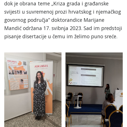
dok je obrana teme „Kriza grada i građanske
svijesti u suvremenoj prozi hrvatskog i njemačkog
govornog područja“ doktorandice Marijane
Mandić održana 17. svibnja 2023. Sad im predstoji
pisanje disertacije u čemu im želimo puno sreće.