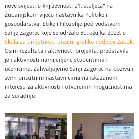
nove svijesti u književnosti 21. stoljeća“ na
Županijskom vijeću nastavnika Politike i
gospodarstva, Etike i Filozofije pod vodstvom
Sanje Zagorec koje se održalo 30. ožujka 2023. u
Škola za umjetnost, dizajn, grafiku i odjeću Zabok
.
Osim rezultata i aktivnosti projekta, predstavila
je i aktivnosti namijenjene studentima i
učenicima. Zahvaljujemo Sanji Zagorec na pozivu i
svim prisutnim nastavnicima na iskazanom
interesu za aktivnosti i otvorenim mogućnostima
za suradnju.