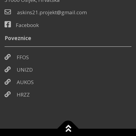
askins21.projekt@gmail.com
Facebook
Poveznice
FFOS
UNIZD
AUKOS
HRZZ