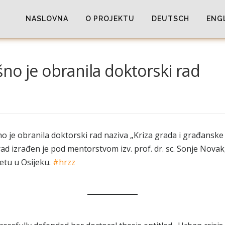
NASLOVNA
O PROJEKTU
DEUTSCH
ENG
no je obranila doktorski rad
je obranila doktorski rad naziva „Kriza grada i građanske 
 izrađen je pod mentorstvom izv. prof. dr. sc. Sonje Novak,
etu u Osijeku.
#hrzz