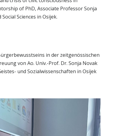
nd crisis of civic consciousness in
torship of PhD, Associate Professor Sonja
ocial Sciences in Osijek.
 Bürgerbewusstseins in der zeitgenössischen
reuung von Ao. Univ.-Prof. Dr. Sonja Novak
eistes- und Sozialwissenschaften in Osijek