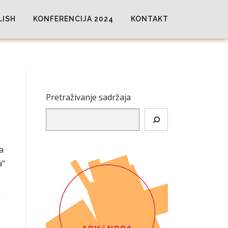
LISH
KONFERENCIJA 2024
KONTAKT
Pretraživanje sadržaja
a
a“