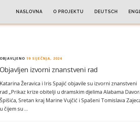
NASLOVNA
O PROJEKTU
DEUTSCH
ENG
OBJAVLJENO
19 SIJEČNJA, 2024
Objavljen izvorni znanstveni rad
Katarina Žeravica i Iris Spajić objavile su izvorni znanstveni
rad „Prikaz krize obitelji u dramskim djelima Alabama Davor
Špišića, Sretan kraj Marine Vujčić i Spašeni Tomislava Zajec
u čijem su …