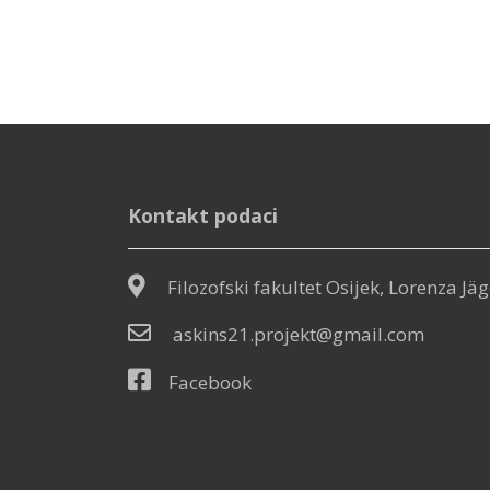
Kontakt podaci
Filozofski fakultet Osijek, Lorenza Jäg
askins21.projekt@gmail.com
Facebook