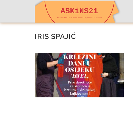
Preskoči
na
sadržaj
IRIS SPAJIĆ