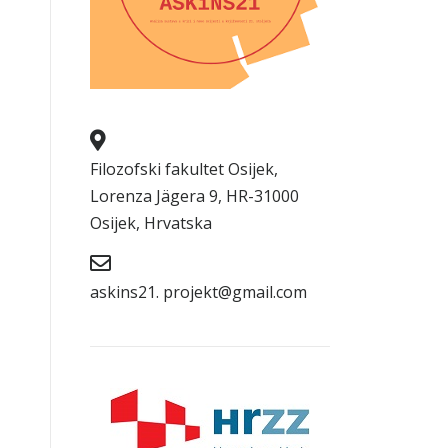
Filozofski fakultet Osijek,
Lorenza Jägera 9, HR-31000
Osijek, Hrvatska
askins21. projekt@gmail.com